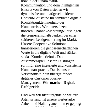
how in der Finanzmarkt-
Kommunikation und dem intelligenten
Einsatz von Daten erstellen wir
dynamische und maßgeschneiderte
Content-Bausteine für sämtliche digitale
Kontaktpunkte innerhalb der
Kundenreise. Wir unterstützen mit
unseren Channel-Marketing-Leistungen
die Genossenschaftsbanken bei einer
stärkeren Leadgenerierung im Markt.
Unsere Cooperative Solutions
transferieren die genossenschaftlichen
Werte in die digitale Welt und stärken
so das Kundenerlebnis. Das
Zusammenspiel unserer Leistungen
sorgt für eine integrierte und konsistente
Kundenansprache. Das ist unser
Verständnis für ein übergreifendes
digitales Customer Journey
Management.
Wir machen Digital.
Erfolgreich.
Und weil wir nicht irgendeine weitere
Agentur
sind,
ist unsere wertestarke
Arbeit und Haltung
auch
immer
geprägt