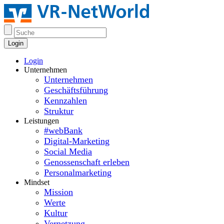
Login
Login
Unternehmen
Unternehmen
Geschäftsführung
Kennzahlen
Struktur
Leistungen
#webBank
Digital-Marketing
Social Media
Genossenschaft erleben
Personalmarketing
Mindset
Mission
Werte
Kultur
Vernetzung