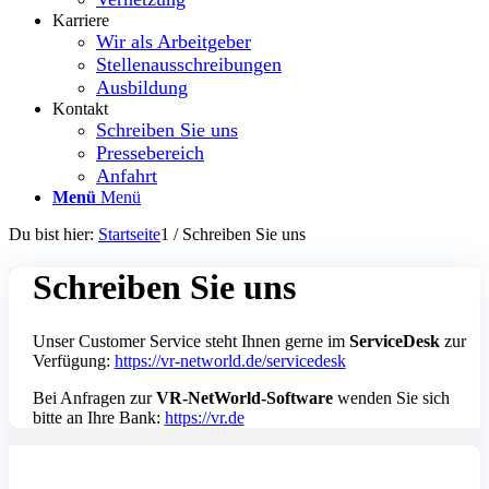
Karriere
Wir als Arbeitgeber
Stellenausschreibungen
Ausbildung
Kontakt
Schreiben Sie uns
Pressebereich
Anfahrt
Menü
Menü
Du bist hier:
Startseite
1
/
Schreiben Sie uns
Schreiben Sie uns
Unser Customer Service steht Ihnen gerne im
ServiceDesk
zur
Verfügung:
https://vr-networld.de/servicedesk
Bei Anfragen zur
VR-NetWorld-Software
wenden Sie sich
bitte an Ihre Bank:
https://vr.de