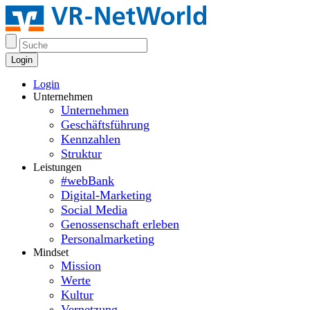
Login
Login
Unternehmen
Unternehmen
Geschäftsführung
Kennzahlen
Struktur
Leistungen
#webBank
Digital-Marketing
Social Media
Genossenschaft erleben
Personalmarketing
Mindset
Mission
Werte
Kultur
Vernetzung