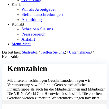
Karriere
Wir als Arbeitgeber
Stellenausschreibungen
Ausbildung
Kontakt
Schreiben Sie uns
Pressebereich
Anfahrt
Menü
Menü
Du bist hier:
Startseite
1
/
Treffen Sie uns
2
/
Unternehmen
3
/
Kennzahlen
Kennzahlen
Mit unserem nachhaltigen Geschäftsmodell tragen wir
Verantwortung sowohl für die Genossenschaftliche
FinanzGruppe als auch für die Mitarbeiterinnen und Mitarbeiter.
Die VR-NetWorld GmbH entwickelt sich stabil. Die erzielten
Gewinne werden zumeist in Weiterentwicklungen investiert.