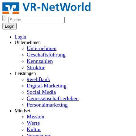
Login
Login
Unternehmen
Unternehmen
Geschäftsführung
Kennzahlen
Struktur
Leistungen
#webBank
Digital-Marketing
Social Media
Genossenschaft erleben
Personalmarketing
Mindset
Mission
Werte
Kultur
Vernetzung