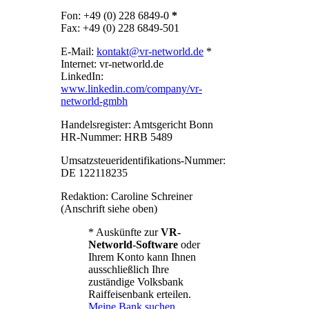
Fon: +49 (0) 228 6849-0
*
Fax: +49 (0) 228 6849-501
E-Mail:
kontakt@vr-networld.de
*
Internet: vr-networld.de
LinkedIn:
www.linkedin.com/company/vr-
networld-gmbh
Handelsregister: Amtsgericht Bonn
HR-Nummer: HRB 5489
Umsatzsteueridentifikations-Nummer:
DE 122118235
Redaktion: Caroline Schreiner
(Anschrift siehe oben)
* Auskünfte zur
VR-
Networld-Software
oder
Ihrem Konto kann Ihnen
ausschließlich Ihre
zuständige Volksbank
Raiffeisenbank erteilen.
Meine Bank suchen …