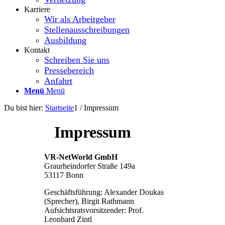
Karriere
Wir als Arbeitgeber
Stellenausschreibungen
Ausbildung
Kontakt
Schreiben Sie uns
Pressebereich
Anfahrt
Menü
Menü
Du bist hier:
Startseite
1
/
Impressum
Impressum
VR-NetWorld GmbH
Graurheindorfer Straße 149a
53117 Bonn
Geschäftsführung: Alexander Doukas
(Sprecher), Birgit Rathmann
Aufsichtsratsvorsitzender: Prof.
Leonhard Zintl