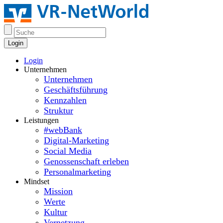
Login
Login
Unternehmen
Unternehmen
Geschäftsführung
Kennzahlen
Struktur
Leistungen
#webBank
Digital-Marketing
Social Media
Genossenschaft erleben
Personalmarketing
Mindset
Mission
Werte
Kultur
Vernetzung