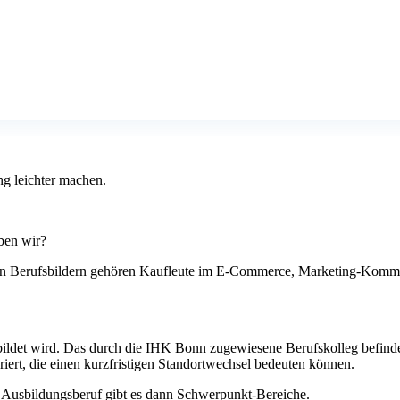
ng leichter machen.
ben wir?
 den Berufsbildern gehören Kaufleute im E-Commerce, Marketing-Kommun
ldet wird. Das durch die
IHK
Bonn zugewiesene Berufskolleg befindet 
riert, die einen kurzfristigen Standortwechsel bedeuten können.
h Ausbildungsberuf gibt es dann Schwerpunkt-Bereiche.