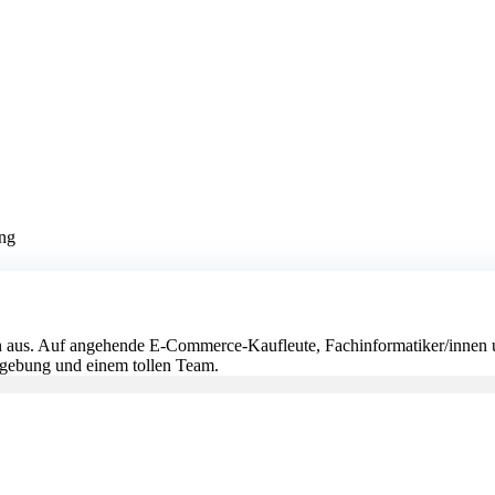
ng
en aus. Auf angehende E-Commerce-Kaufleute, Fachinformatiker/inne
mgebung und einem tollen Team.