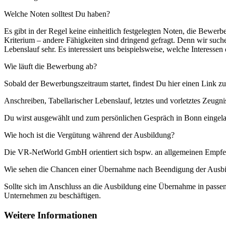
Welche Noten solltest Du haben?
Es gibt in der Regel keine einheitlich festgelegten Noten, die Bewer
Kriterium – andere Fähigkeiten sind dringend gefragt. Denn wir suche
Lebenslauf sehr. Es interessiert uns beispielsweise, welche Interess
Wie läuft die Bewerbung ab?
Sobald der Bewerbungszeitraum startet, findest Du hier einen Link z
Anschreiben, Tabellarischer Lebenslauf, letztes und vorletztes Zeugnis
Du wirst ausgewählt und zum persönlichen Gespräch in Bonn eingel
Wie hoch ist die Vergütung während der Ausbildung?
Die VR-NetWorld GmbH orientiert sich bspw. an allgemeinen Empfehl
Wie sehen die Chancen einer Übernahme nach Beendigung der Ausbi
Sollte sich im Anschluss an die Ausbildung eine Übernahme in passe
Unternehmen zu beschäftigen.
Weitere Informationen