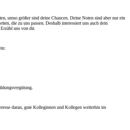
Noten, umso größer sind deine Chancen. Deine Noten sind aber nur ein
ten, die zu uns passen. Deshalb interessiert uns auch dein
Erzähl uns von dir.
in:
ildungsvergütung.
eresse daran, gute Kolleginnen und Kollegen weiterhin im