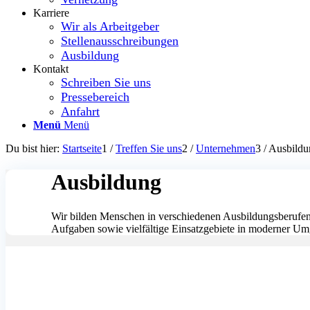
Karriere
Wir als Arbeitgeber
Stellenausschreibungen
Ausbildung
Kontakt
Schreiben Sie uns
Pressebereich
Anfahrt
Menü
Menü
Du bist hier:
Startseite
1
/
Treffen Sie uns
2
/
Unternehmen
3
/
Ausbildu
Ausbildung
Wir bilden Menschen in verschiedenen Ausbildungsberuf
Aufgaben sowie vielfältige Einsatzgebiete in moderner U