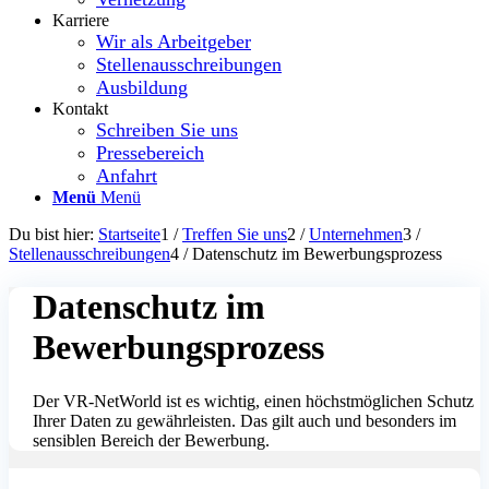
Karriere
Wir als Arbeitgeber
Stellenausschreibungen
Ausbildung
Kontakt
Schreiben Sie uns
Pressebereich
Anfahrt
Menü
Menü
Du bist hier:
Startseite
1
/
Treffen Sie uns
2
/
Unternehmen
3
/
Stellenausschreibungen
4
/
Datenschutz im Bewerbungsprozess
Datenschutz im
Bewerbungsprozess
Der VR-NetWorld ist es wichtig, einen höchstmöglichen Schutz
Ihrer Daten zu gewährleisten. Das gilt auch und besonders im
sensiblen Bereich der Bewerbung.