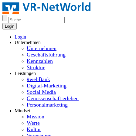
Login
Login
Unternehmen
Unternehmen
Geschäftsführung
Kennzahlen
Struktur
Leistungen
#webBank
Digital-Marketing
Social Media
Genossenschaft erleben
Personalmarketing
Mindset
Mission
Werte
Kultur
Vernetzung