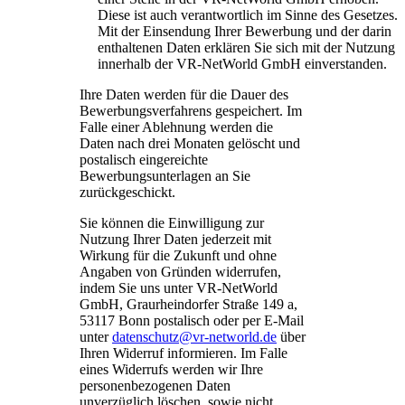
Diese ist auch verantwortlich im Sinne des Gesetzes.
Mit der Einsendung Ihrer Bewerbung und der darin
enthaltenen Daten erklären Sie sich mit der Nutzung
innerhalb der VR-NetWorld GmbH einverstanden.
Ihre Daten werden für die Dauer des
Bewerbungsverfahrens gespeichert. Im
Falle einer Ablehnung werden die
Daten nach drei Monaten gelöscht und
postalisch eingereichte
Bewerbungsunterlagen an Sie
zurückgeschickt.
Sie können die Einwilligung zur
Nutzung Ihrer Daten jederzeit mit
Wirkung für die Zukunft und ohne
Angaben von Gründen widerrufen,
indem Sie uns unter VR-NetWorld
GmbH, Graurheindorfer Straße 149 a,
53117 Bonn postalisch oder per E-Mail
unter
datenschutz@vr-networld.de
über
Ihren Widerruf informieren. Im Falle
eines Widerrufs werden wir Ihre
personenbezogenen Daten
unverzüglich löschen, sowie nicht